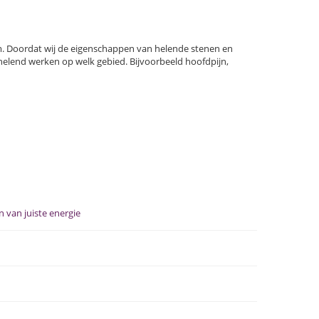
rm. Doordat wij de eigenschappen van helende stenen en
helend werken op welk gebied. Bijvoorbeeld hoofdpijn,
 van juiste energie