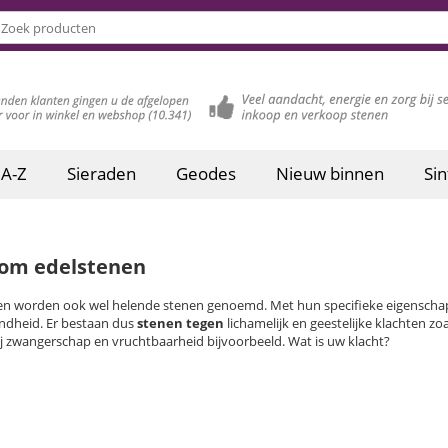
 A-Z
Sieraden
Geodes
Nieuw binnen
Sin
om edelstenen
en worden ook wel helende stenen genoemd. Met hun specifieke eigenschappen
ndheid. Er bestaan dus
stenen tegen
lichamelijk en geestelijke klachten zo
ij zwangerschap en vruchtbaarheid bijvoorbeeld. Wat is uw klacht?