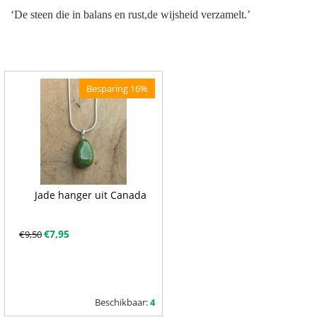
‘De steen die in balans en rust,de wijsheid verzamelt.’
Besparing 16%
Jade hanger uit Canada
€
7,95
€
9,50
Beschikbaar:
4