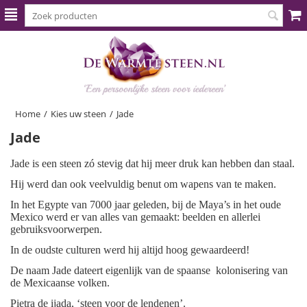
Home
/
Kies uw steen
/
Jade
Jade
Jade is een steen zó stevig dat hij meer druk kan hebben dan staal.
Hij werd dan ook veelvuldig benut om wapens van te maken.
In het Egypte van 7000 jaar geleden, bij de Maya’s in het oude
Mexico werd er van alles van gemaakt: beelden en allerlei
gebruiksvoorwerpen.
In de oudste culturen werd hij altijd hoog gewaardeerd!
De naam Jade dateert eigenlijk van de spaanse
kolonisering van
de Mexicaanse volken.
Pietra de ijada, ‘steen voor de lendenen’.