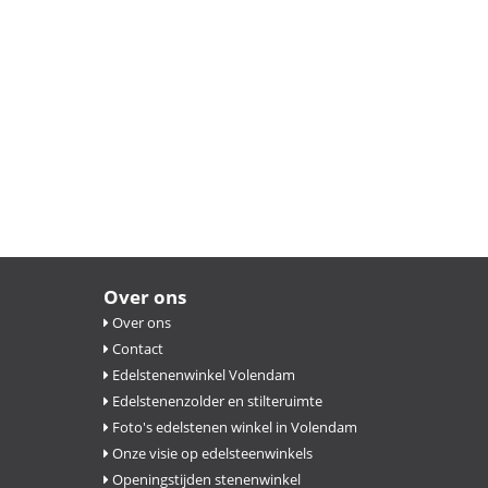
Over ons
Over ons
Contact
Edelstenenwinkel Volendam
Edelstenenzolder en stilteruimte
Foto's edelstenen winkel in Volendam
Onze visie op edelsteenwinkels
Openingstijden stenenwinkel