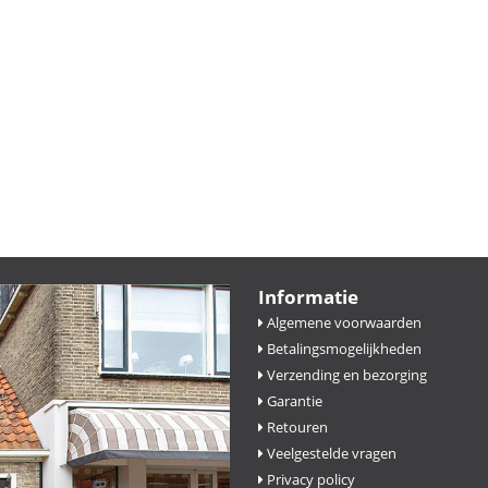
Informatie
Algemene voorwaarden
Betalingsmogelijkheden
Verzending en bezorging
Garantie
Retouren
Veelgestelde vragen
Privacy policy