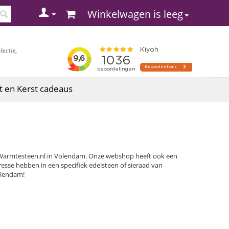
Winkelwagen is leeg
t en Kerst cadeaus
e Warmtesteen.nl in Volendam. Onze webshop heeft ook een
resse hebben in een specifiek edelsteen of sieraad van
olendam!