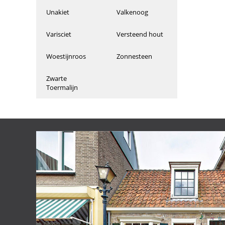
Unakiet
Valkenoog
Varisciet
Versteend hout
Woestijnroos
Zonnesteen
Zwarte
Toermalijn