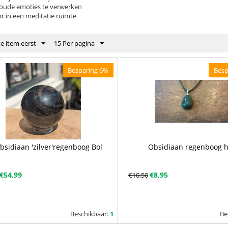
j oude emoties te verwerken
r in een meditatie ruimte
e item eerst
15 Per pagina
Besparing 6%
Besp
bsidiaan 'zilver'regenboog Bol
Obsidiaan regenboog 
€
54,99
€
8,95
€
10,50
Beschikbaar:
1
Be