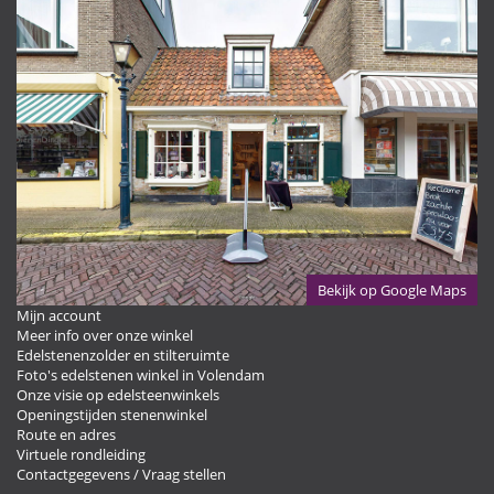
Bekijk op Google Maps
Mijn account
Meer info over onze winkel
Edelstenenzolder en stilteruimte
Foto's edelstenen winkel in Volendam
Onze visie op edelsteenwinkels
Openingstijden stenenwinkel
Route en adres
Virtuele rondleiding
Contactgegevens / Vraag stellen