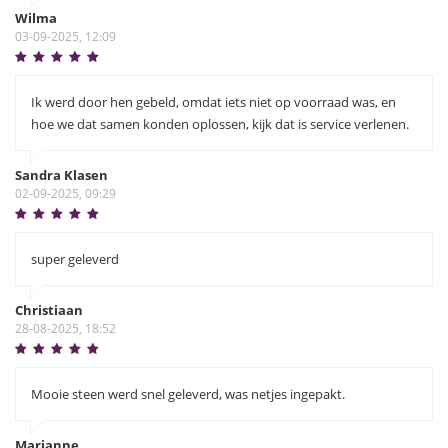
Wilma
03-09-2025, 12:09
Ik werd door hen gebeld, omdat iets niet op voorraad was, en
hoe we dat samen konden oplossen, kijk dat is service verlenen.
Sandra Klasen
02-09-2025, 09:29
super geleverd
Christiaan
28-08-2025, 18:52
Mooie steen werd snel geleverd, was netjes ingepakt.
Marianne