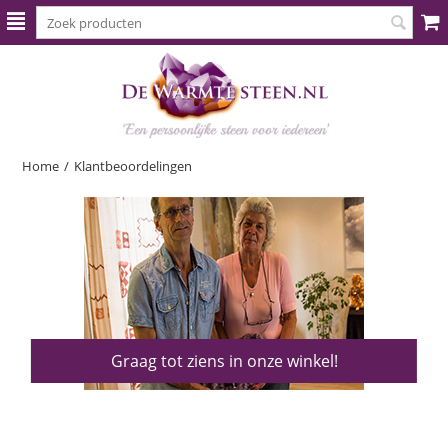
Home
/
Klantbeoordelingen
Graag tot ziens in onze winkel!