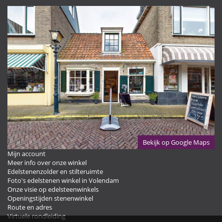
Bekijk op Google Maps
Mijn account
Meer info over onze winkel
Edelstenenzolder en stilteruimte
Foto's edelstenen winkel in Volendam
Onze visie op edelsteenwinkels
Openingstijden stenenwinkel
Route en adres
Virtuele rondleiding