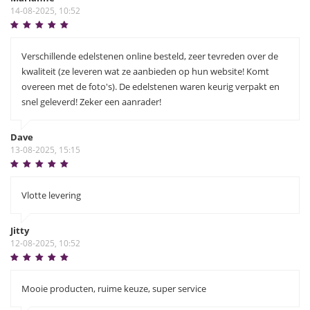
14-08-2025, 10:52
Verschillende edelstenen online besteld, zeer tevreden over de
kwaliteit (ze leveren wat ze aanbieden op hun website! Komt
overeen met de foto's). De edelstenen waren keurig verpakt en
snel geleverd! Zeker een aanrader!
Dave
13-08-2025, 15:15
Vlotte levering
Jitty
12-08-2025, 10:52
Mooie producten, ruime keuze, super service