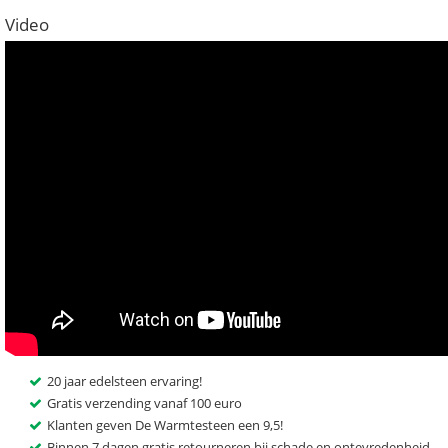
Video
20 jaar edelsteen ervaring!
Gratis verzending vanaf 100 euro
Klanten geven De Warmtesteen een 9,5!
Binnen 7 dagen gratis retourneren bij schade en ontevredenheid