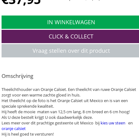
IN WINKELWAGEN
CLICK & COLLECT
Vraag stellen over dit product
Omschrijving
Theelichthouder van Oranje Calsiet. Een theelicht van ruwe Oranje Calsiet
zorgt voor een warme zachte gloed in huis.
Het theelicht op de foto is het Oranje Calsiet uit Mexico en is van een
speciale sprekende kwaliteit.
Hij heeft de mooie maten van 12,5 cm lang, 8 cm breed en 6 cm hoog!
Als U deze bestelt krijgt U ook daadwerkelijk deze.
Lees meer over dit prachtige gesteente uit Mexico bij
kies uw steen
en
oranje calsiet
Hij is heel goed te versturen!