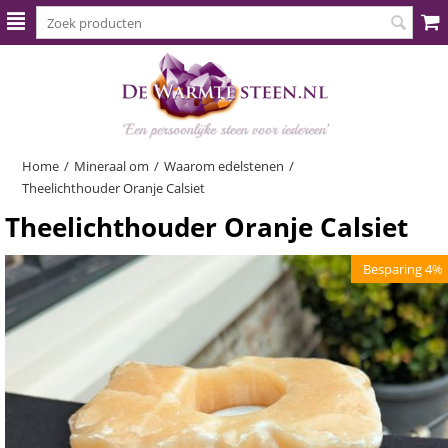
Home
/
Mineraal om
/
Waarom edelstenen
/
Theelichthouder Oranje Calsiet
Theelichthouder Oranje Calsiet
Besparing 4%