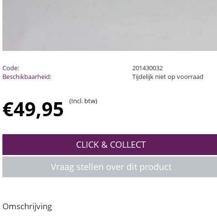
Code:
201430032
Beschikbaarheid:
Tijdelijk niet op voorraad
€
49,95
(Incl. btw)
CLICK & COLLECT
Vraag stellen over dit product
Omschrijving