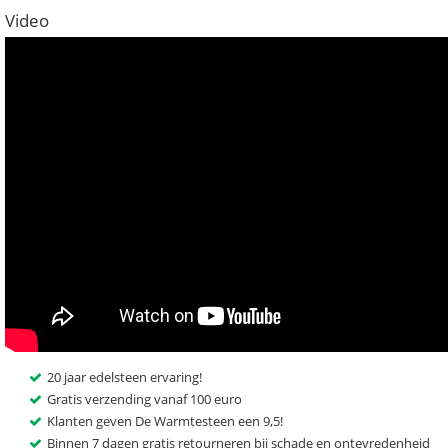
Video
20 jaar edelsteen ervaring!
Gratis verzending vanaf 100 euro
Klanten geven De Warmtesteen een 9,5!
Binnen 7 dagen gratis retourneren bij schade en ontevredenheid