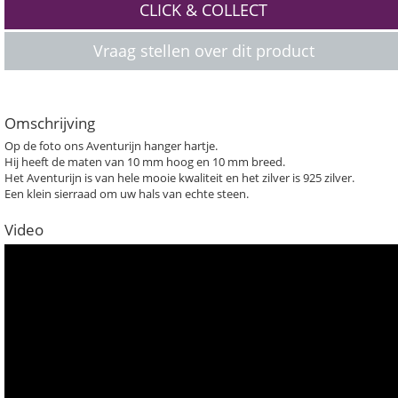
CLICK & COLLECT
Vraag stellen over dit product
Omschrijving
Op de foto ons Aventurijn hanger hartje.
Hij heeft de maten van 10 mm hoog en 10 mm breed.
Het Aventurijn is van hele mooie kwaliteit en het zilver is 925 zilver.
Een klein sierraad om uw hals van echte steen.
Video