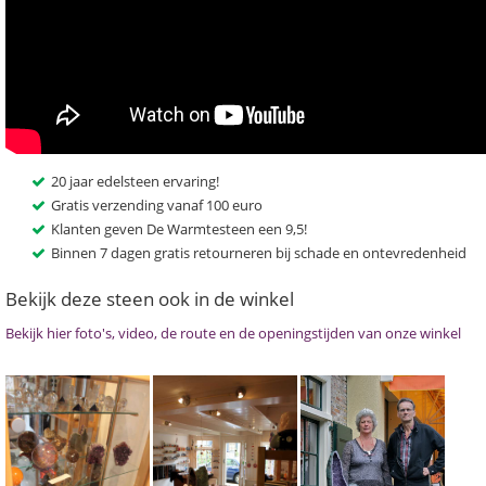
20 jaar edelsteen ervaring!
Gratis verzending vanaf 100 euro
Klanten geven De Warmtesteen een 9,5!
Binnen 7 dagen gratis retourneren bij schade en ontevredenheid
Bekijk deze steen ook in de winkel
Bekijk hier foto's, video, de route en de openingstijden van onze winkel